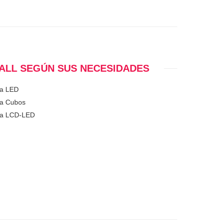
ALL SEGÚN SUS NECESIDADES
ía LED
ía Cubos
gía LCD-LED