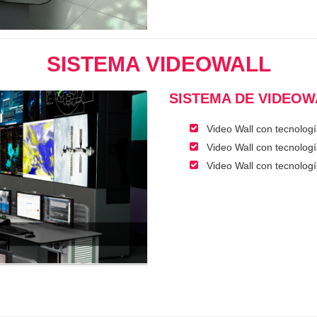
SISTEMA VIDEOWALL
SISTEMA DE VIDEOW
Video Wall con tecnolog
Video Wall con tecnolog
Video Wall con tecnolo