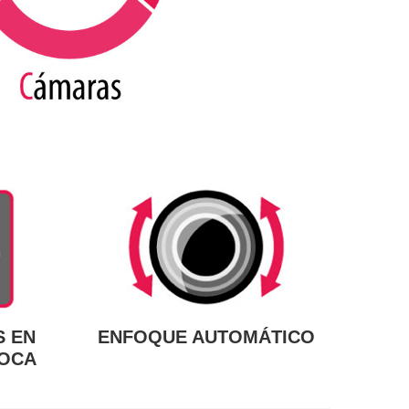
S EN
ENFOQUE AUTOMÁTICO
POCA