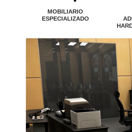
MOBILIARIO
ESPECIALIZADO
AD
HAR