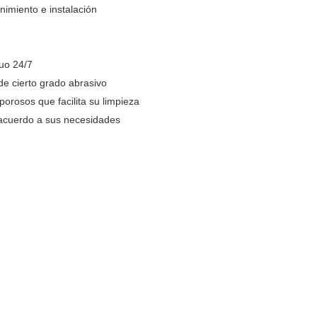
imiento e instalación
uo 24/7
de cierto grado abrasivo
orosos que facilita su limpieza
acuerdo a sus necesidades